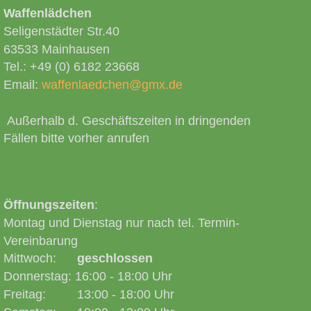
Waffenlädchen
Seligenstädter Str.40
63533 Mainhausen
Tel.: +49 (0) 6182 23668
Email:
waffenlaedchen@gmx.de
Sportwaffen
Außerhalb d. Geschäftszeiten in dringenden
Fällen bitte vorher anrufen
Jagdwaffen
Sammlerwaffen
Öffnungszeiten
:
Montag und Dienstag nur nach tel. Termin-
Vereinbarung
Mittwoch:
geschlossen
Donnerstag: 16:00 - 18:00 Uhr
Freitag: 13:00 - 18:00 Uhr