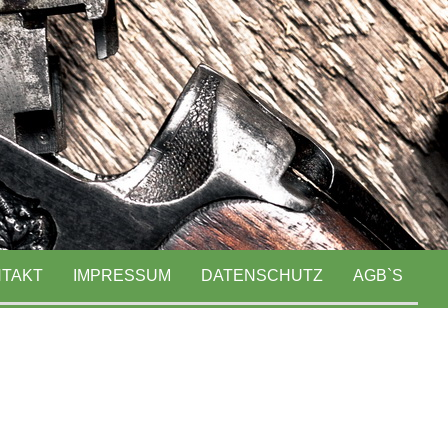
TAKT
IMPRESSUM
DATENSCHUTZ
AGB`S