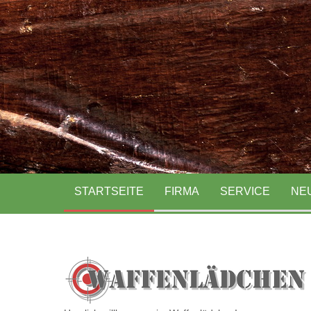
Ihr Waffenhändler in Mainh
STARTSEITE
FIRMA
SERVICE
NE