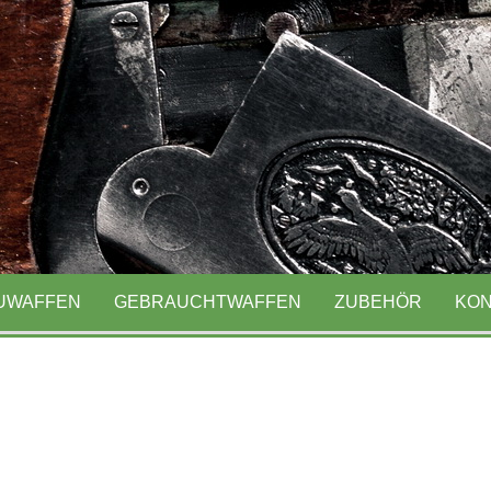
ausen seit 1991
UWAFFEN
GEBRAUCHTWAFFEN
ZUBEHÖR
KON