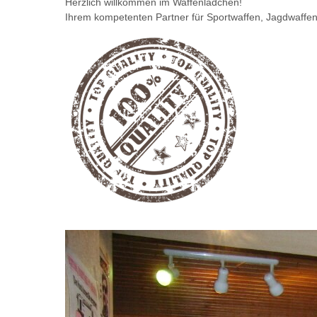
Herzlich willkommen im Waffenlädchen!
Ihrem kompetenten Partner für Sportwaffen, Jagdwaffen
Sportwaffen
Jagdwaffen
Sammlerwaffen