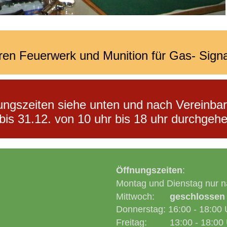
ren Feuerwerk und Munition für Gas- Sign
ungszeiten siehe unten und nach Vereinba
bis 31.12. von 10 uhr bis 18 uhr durchgehe
Öffnungszeiten
:
Montag und Dienstag nur n
Mittwoch:
geschlossen
Donnerstag: 16:00 - 18:00 
Freitag: 13:00 - 18:00 