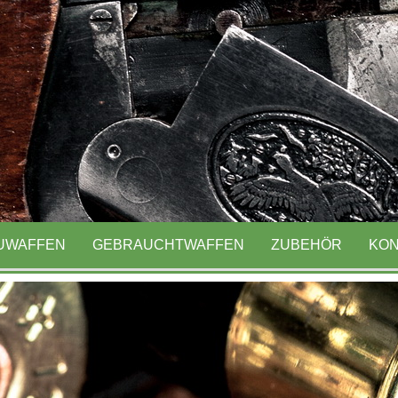
ausen seit 1991
UWAFFEN
GEBRAUCHTWAFFEN
ZUBEHÖR
KON