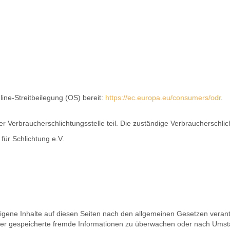
line-Streitbeilegung (OS) bereit:
https://ec.europa.eu/consumers/odr
.
 Verbraucherschlichtungsstelle teil. Die zuständige Verbraucherschlicht
für Schlichtung e.V.
igene Inhalte auf diesen Seiten nach den allgemeinen Gesetzen verantw
 oder gespeicherte fremde Informationen zu überwachen oder nach Umstä