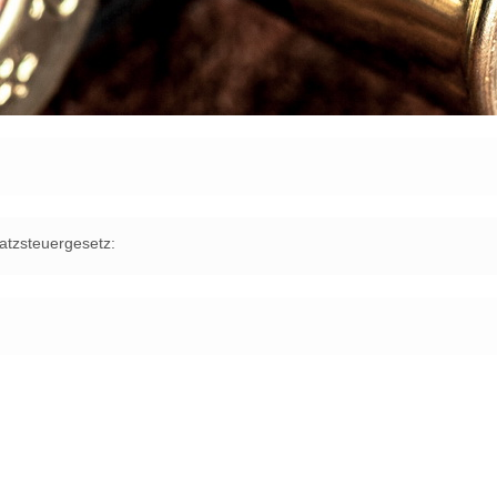
tzsteuergesetz: