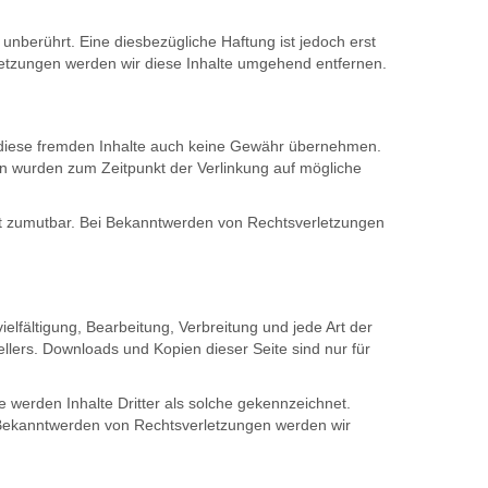
nberührt. Eine diesbezügliche Haftung ist jedoch erst
etzungen werden wir diese Inhalte umgehend entfernen.
ür diese fremden Inhalte auch keine Gewähr übernehmen.
eiten wurden zum Zeitpunkt der Verlinkung auf mögliche
icht zumutbar. Bei Bekanntwerden von Rechtsverletzungen
elfältigung, Bearbeitung, Verbreitung und jede Art der
llers. Downloads und Kopien dieser Seite sind nur für
e werden Inhalte Dritter als solche gekennzeichnet.
i Bekanntwerden von Rechtsverletzungen werden wir