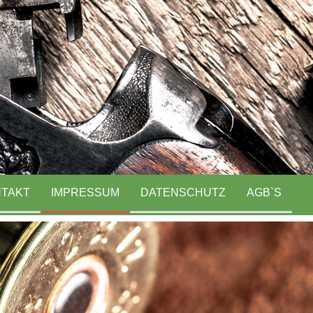
TAKT
IMPRESSUM
DATENSCHUTZ
AGB`S