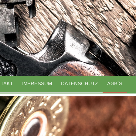
TAKT
IMPRESSUM
DATENSCHUTZ
AGB`S