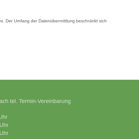
zes. Der Umfang der Datenübermittlung beschränkt sich
ach tel. Termin-Vereinbarung
Uhr
Uhr
Uhr