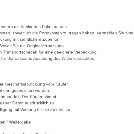
sondern als frankiertes Paket an uns
kosten, soweit wir die Portokosten zu tragen haben. Vermeiden Sie bi
packung mit sämtlichem Zubehör
Soweit Sie die Originalverpackung
on Transportschäden für eine geeignete Verpackung.
 für die wirksame Ausübung des Widerrufsrechtes.
der Geschäftsabwicklung vom Käufer
tet und gespeichert werden.
h behandelt. Der Käufer stimmt
gener Daten ausdrücklich zu.
lligung mit Wirkung für die Zukunft zu.
ten / Weitergabe