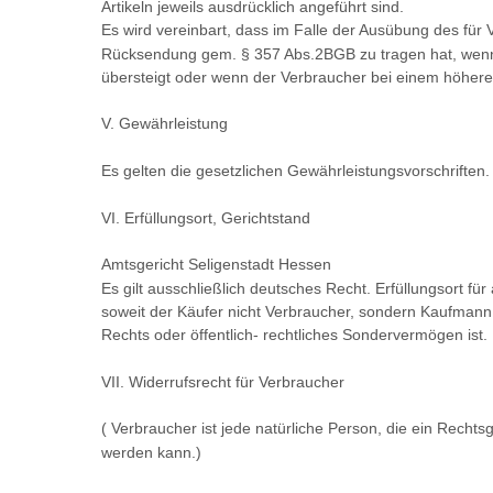
Artikeln jeweils ausdrücklich angeführt sind.
Es wird vereinbart, dass im Falle der Ausübung des fü
Rücksendung gem. § 357 Abs.2BGB zu tragen hat, wenn d
übersteigt oder wenn der Verbraucher bei einem höheren 
V. Gewährleistung
Es gelten die gesetzlichen Gewährleistungsvorschriften.
VI. Erfüllungsort, Gerichtstand
Amtsgericht Seligenstadt Hessen
Es gilt ausschließlich deutsches Recht. Erfüllungsort f
soweit der Käufer nicht Verbraucher, sondern Kaufmann, 
Rechts oder öffentlich- rechtliches Sondervermögen ist.
VII. Widerrufsrecht für Verbraucher
( Verbraucher ist jede natürliche Person, die ein Recht
werden kann.)