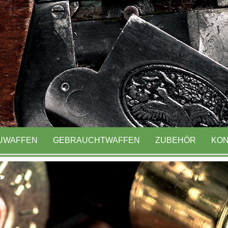
ausen seit 1991
UWAFFEN
GEBRAUCHTWAFFEN
ZUBEHÖR
KON
.