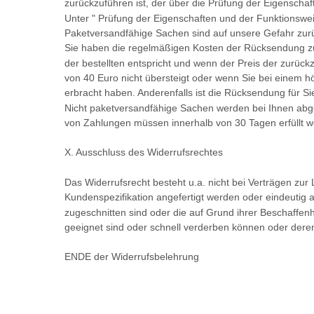
zurückzuführen ist, der über die Prüfung der Eigenscha
Unter " Prüfung der Eigenschaften und der Funktionswei
Paketversandfähige Sachen sind auf unsere Gefahr zu
Sie haben die regelmäßigen Kosten der Rücksendung zu
der bestellten entspricht und wenn der Preis der zurü
von 40 Euro nicht übersteigt oder wenn Sie bei einem h
erbracht haben. Anderenfalls ist die Rücksendung für Sie
Nicht paketversandfähige Sachen werden bei Ihnen abgeh
von Zahlungen müssen innerhalb von 30 Tagen erfüllt we
X. Ausschluss des Widerrufsrechtes
Das Widerrufsrecht besteht u.a. nicht bei Verträgen zur
Kundenspezifikation angefertigt werden oder eindeutig a
zugeschnitten sind oder die auf Grund ihrer Beschaffenh
geeignet sind oder schnell verderben können oder deren
ENDE der Widerrufsbelehrung