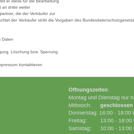
t er diese für die Bearbeitung
an dritte weiter.
artner, die der Verkäufer zur
eachtet der Verkäufer strikt die Vorgaben des Bundesdatenschutzgeset
n Daten
tigung, Löschung bzw. Sperrung
mpressum kontaktieren.
Öffnungszeiten
:
Montag und Dienstag nur n
Mittwoch:
geschlossen
Donnerstag: 16:00 - 18:00 
Freitag: 13:00 - 18:00 
Samstag: 10:00 - 13:00 