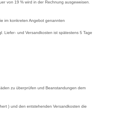
steuer von 19 % wird in der Rechnung ausgeweisen.
die im konkreten Angebot genannten
l. Liefer- und Versandkosten ist spätestens 5 Tage
tschäden zu überprüfen und Beanstandungen dem
ichert ) und den entstehenden Versandkosten die