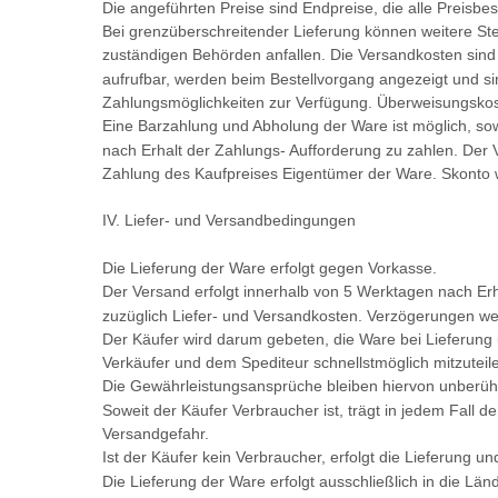
Die angeführten Preise sind Endpreise, die alle Preisbe
Bei grenzüberschreitender Lieferung können weitere S
zuständigen Behörden anfallen. Die Versandkosten sind 
aufrufbar, werden beim Bestellvorgang angezeigt und s
Zahlungsmöglichkeiten zur Verfügung. Überweisungskost
Eine Barzahlung und Abholung der Ware ist möglich, sowe
nach Erhalt der Zahlungs- Aufforderung zu zahlen. Der Ve
Zahlung des Kaufpreises Eigentümer der Ware. Skonto w
IV. Liefer- und Versandbedingungen
Die Lieferung der Ware erfolgt gegen Vorkasse.
Der Versand erfolgt innerhalb von 5 Werktagen nach Erh
zuzüglich Liefer- und Versandkosten. Verzögerungen we
Der Käufer wird darum gebeten, die Ware bei Lieferun
Verkäufer und dem Spediteur schnellstmöglich mitzuteil
Die Gewährleistungsansprüche bleiben hiervon unberühr
Soweit der Käufer Verbraucher ist, trägt in jedem Fall 
Versandgefahr.
Ist der Käufer kein Verbraucher, erfolgt die Lieferung u
Die Lieferung der Ware erfolgt ausschließlich in die Län