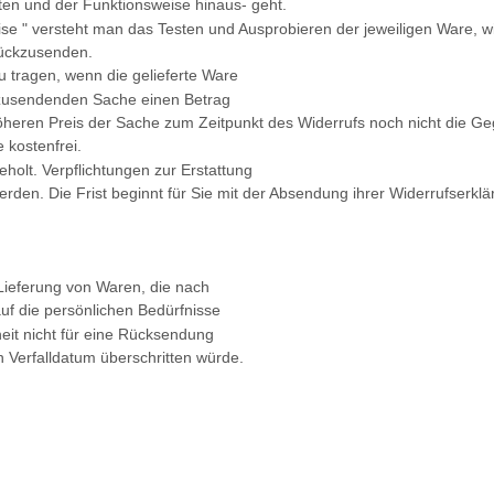
ften und der Funktionsweise hinaus- geht.
se " versteht man das Testen und Ausprobieren der jeweiligen Ware, wi
rückzusenden.
 tragen, wenn die gelieferte Ware
ckzusendenden Sache einen Betrag
öheren Preis der Sache zum Zeitpunkt des Widerrufs noch nicht die Gege
 kostenfrei.
olt. Verpflichtungen zur Erstattung
rden. Die Frist beginnt für Sie mit der Absendung ihrer Widerrufserkl
 Lieferung von Waren, die nach
uf die persönlichen Bedürfnisse
eit nicht für eine Rücksendung
 Verfalldatum überschritten würde.