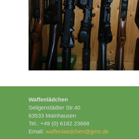
Waffenlädchen
Seligenstädter Str.40
63533 Mainhausen
Tel.: +49 (0) 6182 23668
Email:
waffenlaedchen@gmx.de