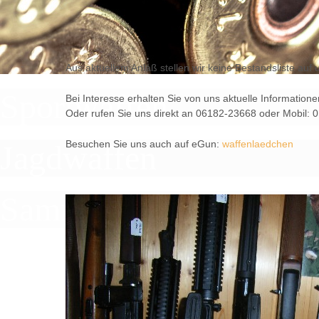
Aus aktuellem Anlaß stellen wir keine Bestandsliste au
Sportwaffen
Bei Interesse erhalten Sie von uns aktuelle Informatione
Oder rufen Sie uns direkt an 06182-23668 oder Mobil:
Besuchen Sie uns auch auf eGun:
waffenlaedchen
Jagdwaffen
Sammlerwaffen