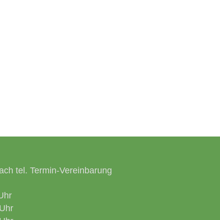
ach tel. Termin-Vereinbarung
Uhr
Uhr