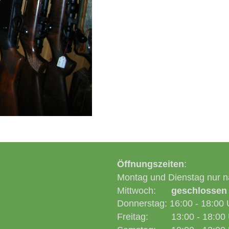
Öffnungszeiten
:
Montag und Dienstag nur n
Mittwoch:
geschlossen
Donnerstag: 16:00 - 18:00 
Freitag: 13:00 - 18:00 